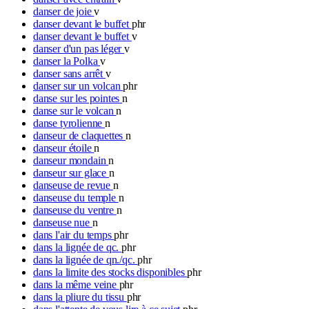
danser de joie
v
danser devant le buffet
phr
danser devant le buffet
v
danser d'un pas léger
v
danser la Polka
v
danser sans arrêt
v
danser sur un volcan
phr
danse sur les pointes
n
danse sur le volcan
n
danse tyrolienne
n
danseur de claquettes
n
danseur étoile
n
danseur mondain
n
danseur sur glace
n
danseuse de revue
n
danseuse du temple
n
danseuse du ventre
n
danseuse nue
n
dans l'air du temps
phr
dans la lignée de qc.
phr
dans la lignée de qn./qc.
phr
dans la limite des stocks disponibles
phr
dans la même veine
phr
dans la pliure du tissu
phr