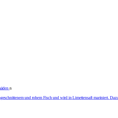
chäden
n
ingeschnittenem und rohem Fisch und wird in Limettensaft mariniert. Daz