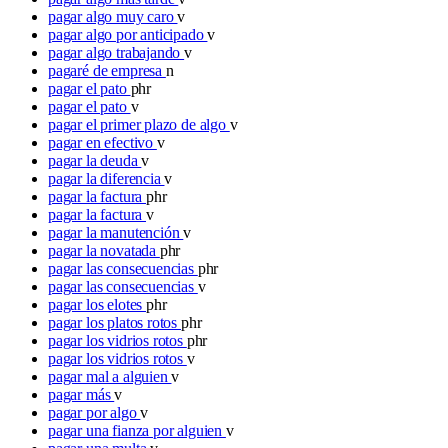
pagar algo muy caro
v
pagar algo por anticipado
v
pagar algo trabajando
v
pagaré de empresa
n
pagar el pato
phr
pagar el pato
v
pagar el primer plazo de algo
v
pagar en efectivo
v
pagar la deuda
v
pagar la diferencia
v
pagar la factura
phr
pagar la factura
v
pagar la manutención
v
pagar la novatada
phr
pagar las consecuencias
phr
pagar las consecuencias
v
pagar los elotes
phr
pagar los platos rotos
phr
pagar los vidrios rotos
phr
pagar los vidrios rotos
v
pagar mal a alguien
v
pagar más
v
pagar por algo
v
pagar una fianza por alguien
v