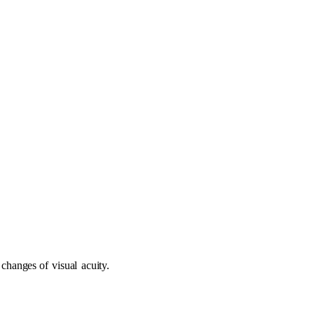
r changes of
visual
acuity.