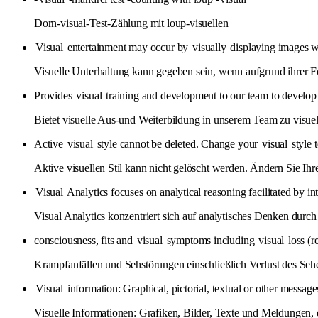
Dorn-visual-Test-Zählung mit loup-visuellen
Visual
entertainment may occur by
visually
displaying images whi
Visuelle Unterhaltung kann gegeben sein, wenn aufgrund ihrer 
Provides
visual
training and development to our team to develo
Bietet visuelle Aus-und Weiterbildung in unserem Team zu visue
Active
visual
style cannot be deleted. Change your
visual
style t
Aktive visuellen Stil kann nicht gelöscht werden. Ändern Sie Ihre
Visual
Analytics focuses on analytical reasoning facilitated by in
Visual Analytics konzentriert sich auf analytisches Denken durch in
consciousness, fits and
visual
symptoms including
visual
loss (r
Krampfanfällen und Sehstörungen einschließlich Verlust des Seh
Visual
information: Graphical, pictorial, textual or other message
Visuelle Informationen: Grafiken, Bilder, Texte und Meldungen, 