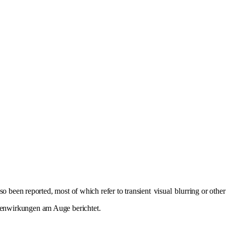
so been reported, most of which refer to transient
visual
blurring or othe
enwirkungen am Auge berichtet.