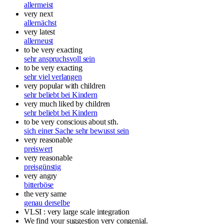
allermeist
very next
allernächst
very latest
allerneust
to be very exacting
sehr anspruchsvoll sein
to be very exacting
sehr viel verlangen
very popular with children
sehr beliebt bei Kindern
very much liked by children
sehr beliebt bei Kindern
to be very conscious about sth.
sich einer Sache sehr bewusst sein
very reasonable
preiswert
very reasonable
preisgünstig
very angry
bitterböse
the very same
genau derselbe
VLSI : very large scale integration
We find your suggestion very congenial.