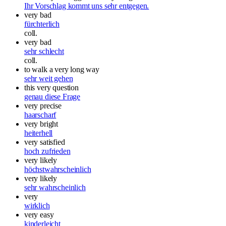
Ihr Vorschlag kommt uns sehr entgegen.
very bad
fürchterlich
coll.
very bad
sehr schlecht
coll.
to walk a very long way
sehr weit gehen
this very question
genau diese Frage
very precise
haarscharf
very bright
heiterhell
very satisfied
hoch zufrieden
very likely
höchstwahrscheinlich
very likely
sehr wahrscheinlich
very
wirklich
very easy
kinderleicht