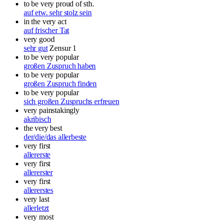
to be very proud of sth.
auf etw. sehr stolz sein
in the very act
auf frischer Tat
very good
sehr gut
Zensur 1
to be very popular
großen Zuspruch haben
to be very popular
großen Zuspruch finden
to be very popular
sich großen Zuspruchs erfreuen
very painstakingly
akribisch
the very best
der/die/das allerbeste
very first
allererste
very first
allererster
very first
allererstes
very last
allerletzt
very most