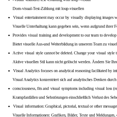
Dorn-visual-Test-Zählung mit loup-visuellen
Visual
entertainment may occur by
visually
displaying images whi
Visuelle Unterhaltung kann gegeben sein, wenn aufgrund ihrer 
Provides
visual
training and development to our team to develo
Bietet visuelle Aus-und Weiterbildung in unserem Team zu visue
Active
visual
style cannot be deleted. Change your
visual
style t
Aktive visuellen Stil kann nicht gelöscht werden. Ändern Sie Ihre
Visual
Analytics focuses on analytical reasoning facilitated by in
Visual Analytics konzentriert sich auf analytisches Denken durch in
consciousness, fits and
visual
symptoms including
visual
loss (r
Krampfanfällen und Sehstörungen einschließlich Verlust des Seh
Visual
information: Graphical, pictorial, textual or other message
Visuelle Informationen: Grafiken, Bilder, Texte und Meldungen, 