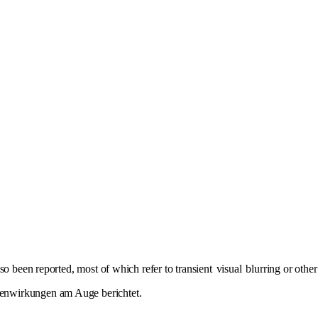
so been reported, most of which refer to transient
visual
blurring or othe
enwirkungen am Auge berichtet.