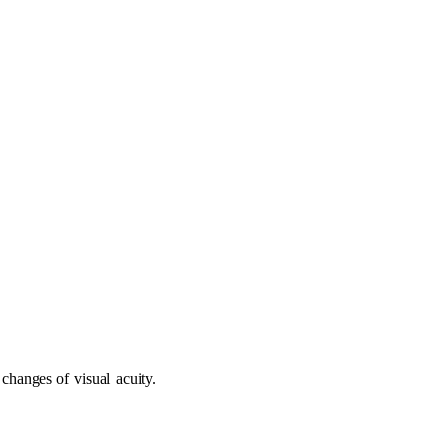
r changes of
visual
acuity.