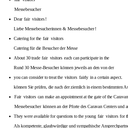
Messebesucher
Dear
fair
visitors
!
Liebe Messebesucherinnen &
Messebesucher
!
Catering for the
fair
visitors
Catering für die Besucher der Messe
About 30 trade
fair
visitors
each can participate in the
Rund 30 Messe-Besucher können jeweils an den von der
you can consider to treat the
visitors
fairly
in a certain aspect.
können Sie prüfen, die nach der ziemlich in einem bestimmten A
Fair
visitors
can make an appointment at the gate of the Caravan
Messebesucher
können an der Pforte des Caravan Centers und 
They were available for questions to the young
fair
visitors
for t
Als kompetente, glaubwürdige und sympathische Ansprechpartner