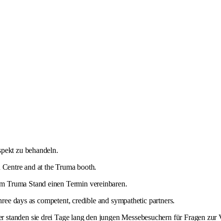
spekt zu behandeln.
 Centre and at the Truma booth.
am Truma Stand einen Termin vereinbaren.
hree days as competent, credible and sympathetic partners.
 standen sie drei Tage lang den jungen Messebesuchern für Fragen zur 