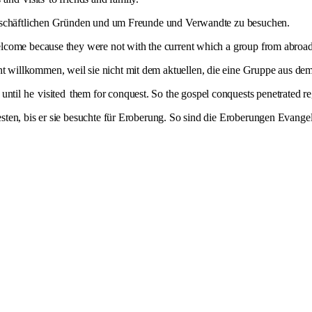
geschäftlichen Gründen und um Freunde und Verwandte zu besuchen.
come because they were not with the current which a group from abroa
 willkommen, weil sie nicht mit dem aktuellen, die eine Gruppe aus d
 until he
visited
them for conquest. So the gospel conquests penetrated 
sten, bis er sie besuchte für Eroberung. So sind die Eroberungen Evan