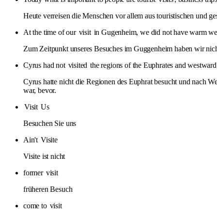
Heute verreisen die Menschen vor allem aus touristischen und 
At the time of our
visit
in Gugenheim, we did not have warm wel
Zum Zeitpunkt unseres Besuches im Guggenheim haben wir nicht
Cyrus had not
visited
the regions of the Euphrates and westward
Cyrus hatte nicht die Regionen des Euphrat besucht und nach We
war, bevor.
Visit
Us
Besuchen Sie uns
Ain't
Visite
Visite ist nicht
former
visit
früheren Besuch
come to
visit