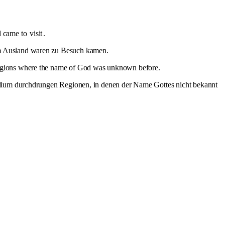
d came to
visit
.
em Ausland waren zu Besuch kamen.
regions where the name of God was unknown before.
gelium durchdrungen Regionen, in denen der Name Gottes nicht bekannt