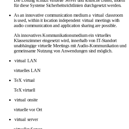
Die Lösung schützt virtuelle Server und kritische Daten, indem
für diese Systeme Sicherheitsrichtlinien durchgesetzt werden.
As an innovative communication medium a
virtual
classroom
is used, within it location independent
virtual
meetings with
audio communication and application sharing are possible.
Als innovatives Kommunikationsmedium ein virtuelles
Klassenzimmer eingesetzt wird, innerhalb von IT-Standort
unabhängige virtuelle Meetings mit Audio-Kommunikation und
gemeinsame Nutzung von Anwendungen sind möglich.
virtual
LAN
virtuelles LAN
TeX
virtual
TeX virtuell
virtual
onsite
virtuelle vor Ort
virtual
server