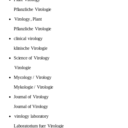
Pflanzliche
Virologie
Virology
, Plant
Pflanzliche
Virologie
clinical
virology
klinische
Virologie
Science of
Virology
Virologie
Mycology /
Virology
Mykologie /
Virologie
Journal of
Virology
Journal of Virology
virology
laboratory
Laboratorium fuer
Virologie