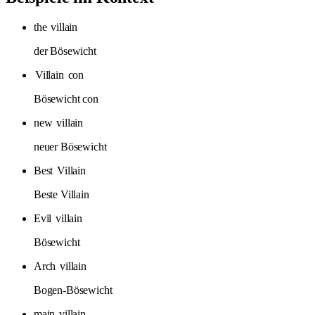
the
villain
der Bösewicht
Villain
con
Bösewicht con
new
villain
neuer Bösewicht
Best
Villain
Beste Villain
Evil
villain
Bösewicht
Arch
villain
Bogen-Bösewicht
main
villain