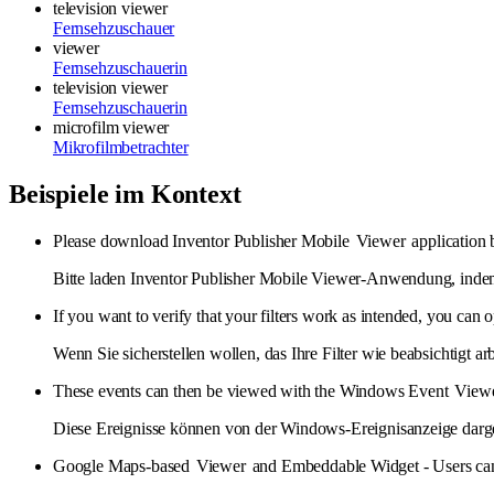
television viewer
Fernsehzuschauer
viewer
Fernsehzuschauerin
television viewer
Fernsehzuschauerin
microfilm viewer
Mikrofilmbetrachter
Beispiele im Kontext
Please download Inventor Publisher Mobile
Viewer
application 
Bitte laden Inventor Publisher Mobile Viewer-Anwendung, indem
If you want to verify that your filters work as intended, you can 
Wenn Sie sicherstellen wollen, das Ihre Filter wie beabsichtigt ar
These events can then be viewed with the Windows Event
View
Diese Ereignisse können von der Windows-Ereignisanzeige darg
Google Maps-based
Viewer
and Embeddable Widget - Users can 