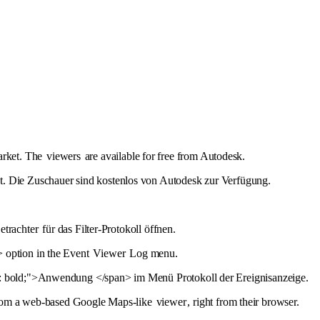
arket. The
viewers
are available for free from Autodesk.
t. Die Zuschauer sind kostenlos von Autodesk zur Verfügung.
etrachter
für das Filter-Protokoll öffnen.
> option in the Event
Viewer
Log menu.
t: bold;">Anwendung </span> im Menü Protokoll der Ereignisanzeige.
 from a web-based Google Maps-like
viewer
, right from their browser.