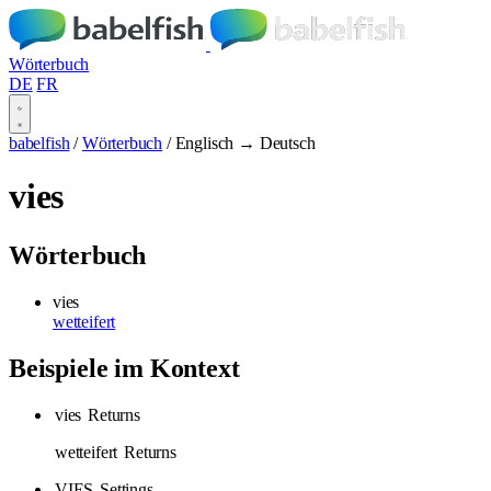
Wörterbuch
DE
FR
babelfish
/
Wörterbuch
/
Englisch → Deutsch
vies
Wörterbuch
vies
wetteifert
Beispiele im Kontext
vies
Returns
wetteifert
Returns
VIES
Settings