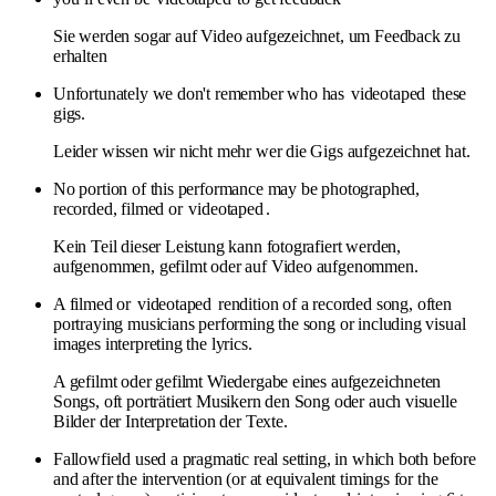
Sie werden sogar auf Video aufgezeichnet, um Feedback zu
erhalten
Unfortunately we don't remember who has
videotaped
these
gigs.
Leider wissen wir nicht mehr wer die Gigs aufgezeichnet hat.
No portion of this performance may be photographed,
recorded, filmed or
videotaped
.
Kein Teil dieser Leistung kann fotografiert werden,
aufgenommen, gefilmt oder auf Video aufgenommen.
A filmed or
videotaped
rendition of a recorded song, often
portraying musicians performing the song or including visual
images interpreting the lyrics.
A gefilmt oder gefilmt Wiedergabe eines aufgezeichneten
Songs, oft porträtiert Musikern den Song oder auch visuelle
Bilder der Interpretation der Texte.
Fallowfield used a pragmatic real setting, in which both before
and after the intervention (or at equivalent timings for the