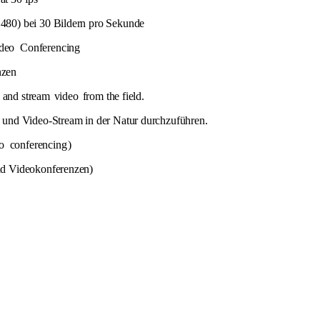
480) bei 30 Bildern pro Sekunde
deo
Conferencing
nzen
 and stream
video
from the field.
 und Video-Stream in der Natur durchzuführen.
o
conferencing
)
nd Videokonferenzen)