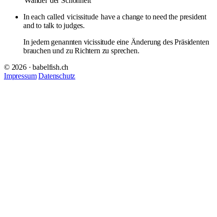
Wandel
der Schönheit
In each called
vicissitude
have a change to need the president
and to talk to judges.
In jedem genannten vicissitude eine Änderung des Präsidenten
brauchen und zu Richtern zu sprechen.
© 2026 · babelfish.ch
Impressum
Datenschutz