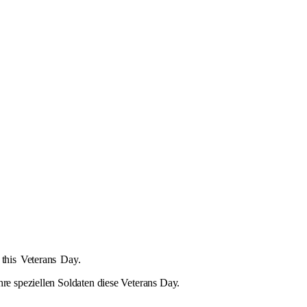
 this
Veterans
Day.
re speziellen Soldaten diese Veterans Day.
.