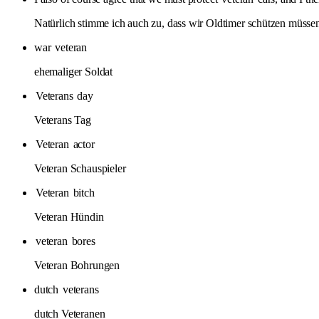
Natürlich stimme ich auch zu, dass wir Oldtimer schützen müss
war
veteran
ehemaliger Soldat
Veterans
day
Veterans Tag
Veteran
actor
Veteran Schauspieler
Veteran
bitch
Veteran Hündin
veteran
bores
Veteran Bohrungen
dutch
veterans
dutch Veteranen