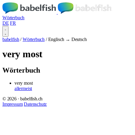
Wörterbuch
DE
FR
babelfish
/
Wörterbuch
/
Englisch → Deutsch
very most
Wörterbuch
very most
allermeist
© 2026 · babelfish.ch
Impressum
Datenschutz