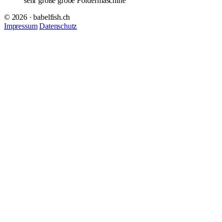
sehr große grobe Fördermaschine
© 2026 · babelfish.ch
Impressum
Datenschutz