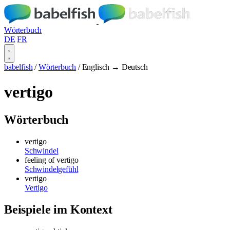
Wörterbuch
DE
FR
babelfish
/
Wörterbuch
/
Englisch → Deutsch
vertigo
Wörterbuch
vertigo
Schwindel
feeling of vertigo
Schwindelgefühl
vertigo
Vertigo
Beispiele im Kontext