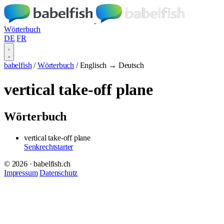
Wörterbuch
DE
FR
babelfish
/
Wörterbuch
/
Englisch → Deutsch
vertical take-off plane
Wörterbuch
vertical take-off plane
Senkrechtstarter
© 2026 · babelfish.ch
Impressum
Datenschutz