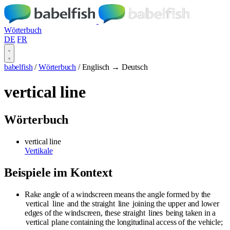
Wörterbuch
DE
FR
babelfish
/
Wörterbuch
/
Englisch → Deutsch
vertical line
Wörterbuch
vertical line
Vertikale
Beispiele im Kontext
Rake angle of a windscreen means the angle formed by the
vertical
line
and the straight
line
joining the upper and lower
edges of the windscreen, these straight
lines
being taken in a
vertical
plane containing the longitudinal access of the vehicle;