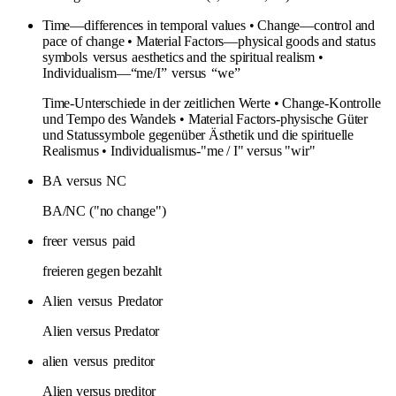
Time—differences in temporal values • Change—control and
pace of change • Material Factors—physical goods and status
symbols
versus
aesthetics and the spiritual realism •
Individualism—“me/I”
versus
“we”
Time-Unterschiede in der zeitlichen Werte • Change-Kontrolle
und Tempo des Wandels • Material Factors-physische Güter
und Statussymbole gegenüber Ästhetik und die spirituelle
Realismus • Individualismus-"me / I" versus "wir"
BA
versus
NC
BA/NC ("no change")
freer
versus
paid
freieren gegen bezahlt
Alien
versus
Predator
Alien versus Predator
alien
versus
preditor
Alien versus preditor