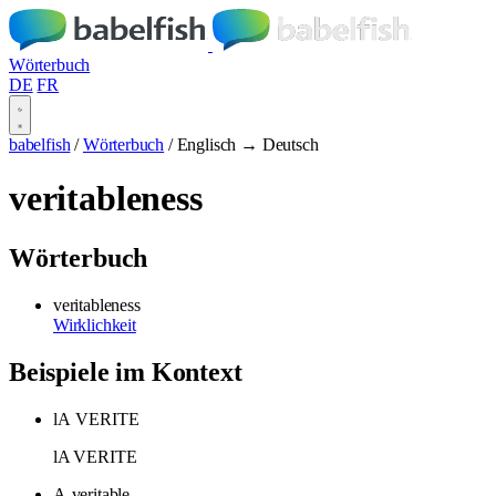
Wörterbuch
DE
FR
babelfish
/
Wörterbuch
/
Englisch → Deutsch
veritableness
Wörterbuch
veritableness
Wirklichkeit
Beispiele im Kontext
lA
VERITE
lA VERITE
A
veritable