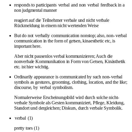
responds to participants
verbal
and non
verbal
feedback in a
non judgmental manner
reagiert auf die Teilnehmer verbale und nicht verbale
Rückmeldung in einem nicht wertenden Weise
But do not
verbally
communication nonstop; also, non-
verbal
communication in the form of getsen, kinaesthetic etc, is
important here.
Aber nicht pausenlos verbal kommunizieren; Auch die
nonverbale Kommunikation in Form von Getsen, Kinästhetik
etc. ist hier wichtig.
Ordinarily appearance is communicated by such non-
verbal
symbols as gestures, grooming, clothing, location, and the like;
discourse, by
verbal
symbolism.
Normalerweise Erscheinungsbild wird durch solche nicht-
verbale Symbole als Gesten kommuniziert, Pflege, Kleidung,
Standort und dergleichen; Diskurs, durch verbale Symbolik.
verbal
(1)
pretty toes (1)