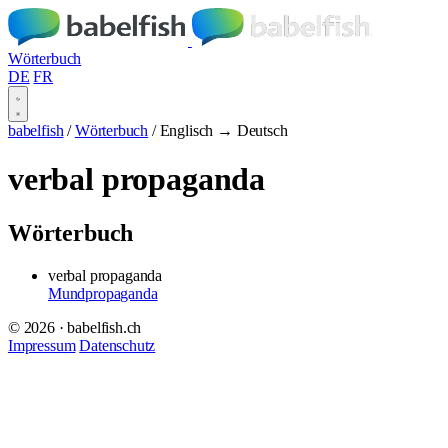
Wörterbuch
DE
FR
babelfish
/
Wörterbuch
/
Englisch → Deutsch
verbal propaganda
Wörterbuch
verbal propaganda
Mundpropaganda
© 2026 · babelfish.ch
Impressum
Datenschutz