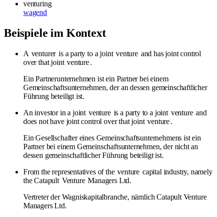
venturing
wagend
Beispiele im Kontext
A
venturer
is a party to a joint
venture
and has joint control
over that joint
venture
.
Ein Partnerunternehmen ist ein Partner bei einem
Gemeinschaftsunternehmen, der an dessen gemeinschaftlicher
Führung beteiligt ist.
An investor in a joint
venture
is a party to a joint
venture
and
does not have joint control over that joint
venture
.
Ein Gesellschafter eines Gemeinschaftsunternehmens ist ein
Partner bei einem Gemeinschaftsunternehmen, der nicht an
dessen gemeinschaftlicher Führung beteiligt ist.
From the representatives of the
venture
capital industry, namely
the Catapult
Venture
Managers Ltd.
Vertreter der Wagniskapitalbranche, nämlich Catapult Venture
Managers Ltd.