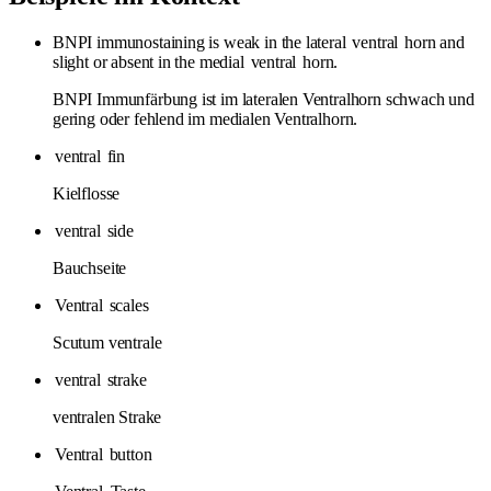
BNPI immunostaining is weak in the lateral
ventral
horn and
slight or absent in the medial
ventral
horn.
BNPI Immunfärbung ist im lateralen Ventralhorn schwach und
gering oder fehlend im medialen Ventralhorn.
ventral
fin
Kielflosse
ventral
side
Bauchseite
Ventral
scales
Scutum ventrale
ventral
strake
ventralen Strake
Ventral
button