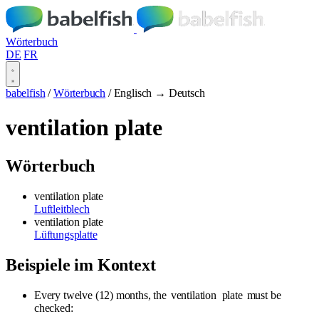
Wörterbuch
DE
FR
babelfish
/
Wörterbuch
/
Englisch → Deutsch
ventilation plate
Wörterbuch
ventilation plate
Luftleitblech
ventilation plate
Lüftungsplatte
Beispiele im Kontext
Every twelve (12) months, the
ventilation
plate
must be
checked: