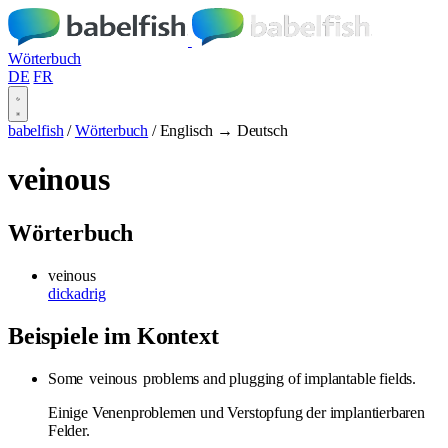
Wörterbuch
DE
FR
babelfish
/
Wörterbuch
/
Englisch → Deutsch
veinous
Wörterbuch
veinous
dickadrig
Beispiele im Kontext
Some
veinous
problems and plugging of implantable fields.
Einige Venenproblemen und Verstopfung der implantierbaren
Felder.