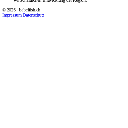
wirtschaftlichen Entwicklung der Region.
© 2026 · babelfish.ch
Impressum
Datenschutz