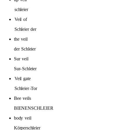
schleier
Veil
of
Schleier
der
the
veil
der
Schleier
Sur
veil
Sur-
Schleier
Veil
gate
Schleier
-Tor
Bee
veils
BIENENSCHLEIER
body
veil
Körperschleier