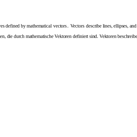
ves defined by mathematical
vectors
.
Vectors
describe lines, ellipses, an
n, die durch mathematische Vektoren definiert sind. Vektoren beschreib