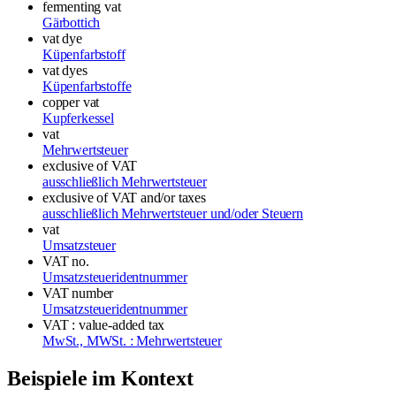
fermenting vat
Gärbottich
vat dye
Küpenfarbstoff
vat dyes
Küpenfarbstoffe
copper vat
Kupferkessel
vat
Mehrwertsteuer
exclusive of VAT
ausschließlich Mehrwertsteuer
exclusive of VAT and/or taxes
ausschließlich Mehrwertsteuer und/oder Steuern
vat
Umsatzsteuer
VAT no.
Umsatzsteueridentnummer
VAT number
Umsatzsteueridentnummer
VAT : value-added tax
MwSt., MWSt. : Mehrwertsteuer
Beispiele im Kontext