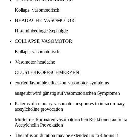
Kollaps,
vasomotorisch
HEADACHE
VASOMOTOR
Histaminbedingte Zephalgie
COLLAPSE
VASOMOTOR
Kollaps,
vasomotorisch
Vasomotor
headache
CLUSTERKOPFSCHMERZEN
exerted favorable effects on
vasomotor
symptoms
ausgeübt wird günstig auf vasomotorischen Symptomen
Patterns of coronary
vasomotor
responses to intracoronary
acetylcholine provocation
Muster der koronaren vasomotorischen Reaktionen auf intra
Acetylcholin Provokation
The infusion duration may be extended up to 4 hours if