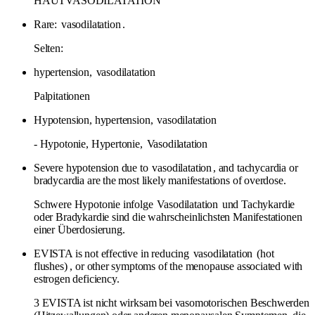
HAUTVASODILATATION
Rare:
vasodilatation
.
Selten:
hypertension,
vasodilatation
Palpitationen
Hypotension, hypertension,
vasodilatation
- Hypotonie, Hypertonie,
Vasodilatation
Severe hypotension due to
vasodilatation
, and tachycardia or
bradycardia are the most likely manifestations of overdose.
Schwere Hypotonie infolge
Vasodilatation
und Tachykardie
oder Bradykardie sind die wahrscheinlichsten Manifestationen
einer Überdosierung.
EVISTA is not effective in reducing
vasodilatation
(hot
flushes) , or other symptoms of the menopause associated with
estrogen deficiency.
3 EVISTA ist nicht wirksam bei vasomotorischen Beschwerden