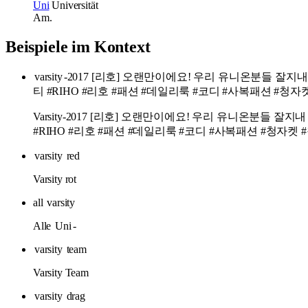
Uni
Universität
Am.
Beispiele im Kontext
varsity
-2017 [리호] 오랜만이에요! 우리 유니온분들 
티 #RIHO #리호 #패션 #데일리룩 #코디 #사복패션 #청자
Varsity-2017 [리호] 오랜만이에요! 우리 유니온분들
#RIHO #리호 #패션 #데일리룩 #코디 #사복패션 #청자켓
varsity
red
Varsity rot
all
varsity
Alle
Uni
-
varsity
team
Varsity Team
varsity
drag