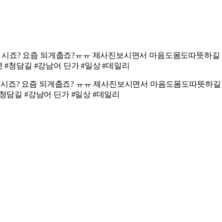
잘지내 시죠? 요즘 되게춥죠?ㅠㅠ 제사진보시면서 마음도몸도따뜻하길 
켓 #청담길 #강남어 딘가 #일상 #데일리
 잘지내 시죠? 요즘 되게춥죠? ㅠㅠ 제사진보시면서 마음도몸도따뜻하길 
 #청담길 #강남어 딘가 #일상 #데일리