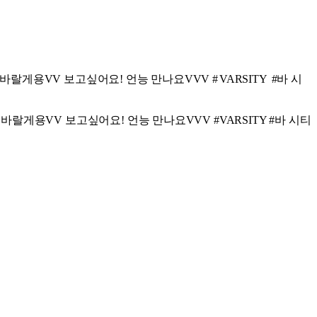
바랄게용VV 보고싶어요! 언능 만나요VVV #
VARSITY
#바 시
바랄게용VV 보고싶어요! 언능 만나요VVV #VARSITY #바 시티