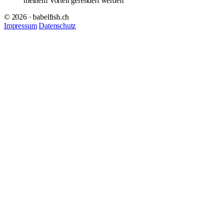
meinem Vorteil gerendert werden
© 2026 · babelfish.ch
Impressum
Datenschutz