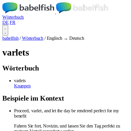
Wörterbuch
DE
FR
babelfish
/
Wörterbuch
/
Englisch → Deutsch
varlets
Wörterbuch
varlets
Knappen
Beispiele im Kontext
Proceed,
varlet
, and let the day be rendered perfect for my
benefit
Fahren Sie fort, Novizin, und lassen Sie den Tag perfekt zu