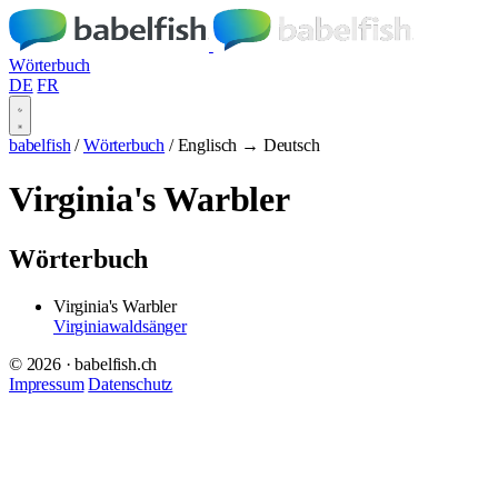
Wörterbuch
DE
FR
babelfish
/
Wörterbuch
/
Englisch → Deutsch
Virginia's Warbler
Wörterbuch
Virginia's Warbler
Virginiawaldsänger
© 2026 · babelfish.ch
Impressum
Datenschutz