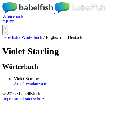
Wörterbuch
DE
FR
babelfish
/
Wörterbuch
/
Englisch → Deutsch
Violet Starling
Wörterbuch
Violet Starling
Amethystglanzstar
© 2026 · babelfish.ch
Impressum
Datenschutz