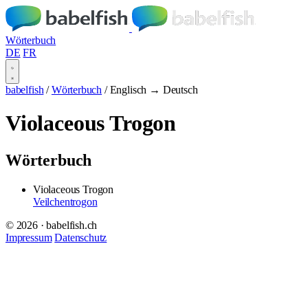
Wörterbuch
DE
FR
babelfish
/
Wörterbuch
/
Englisch → Deutsch
Violaceous Trogon
Wörterbuch
Violaceous Trogon
Veilchentrogon
© 2026 · babelfish.ch
Impressum
Datenschutz