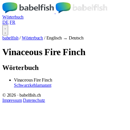
Wörterbuch
DE
FR
babelfish
/
Wörterbuch
/
Englisch → Deutsch
Vinaceous Fire Finch
Wörterbuch
Vinaceous Fire Finch
Schwarzkehlamarant
© 2026 · babelfish.ch
Impressum
Datenschutz