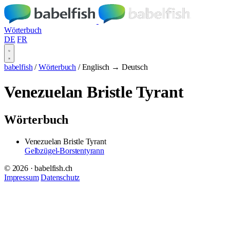
Wörterbuch
DE
FR
babelfish
/
Wörterbuch
/
Englisch → Deutsch
Venezuelan Bristle Tyrant
Wörterbuch
Venezuelan Bristle Tyrant
Gelbzügel-Borstentyrann
© 2026 · babelfish.ch
Impressum
Datenschutz