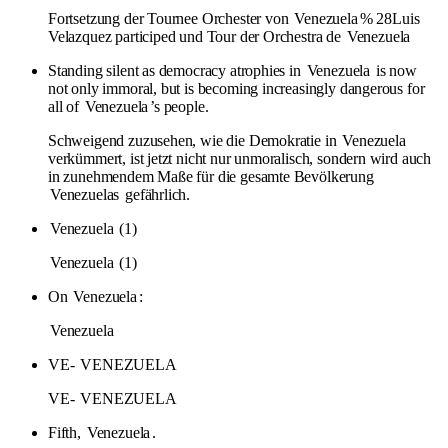
Fortsetzung der Tournee Orchester von
Venezuela
% 28Luis
Velazquez participed und Tour der Orchestra de
Venezuela
Standing silent as democracy atrophies in
Venezuela
is now
not only immoral, but is becoming increasingly dangerous for
all of
Venezuela
’s people.
Schweigend zuzusehen, wie die Demokratie in
Venezuela
verkümmert, ist jetzt nicht nur unmoralisch, sondern wird auch
in zunehmendem Maße für die gesamte Bevölkerung
Venezuelas
gefährlich.
Venezuela
(1)
Venezuela
(1)
On
Venezuela
:
Venezuela
VE-
VENEZUELA
VE-
VENEZUELA
Fifth,
Venezuela
.