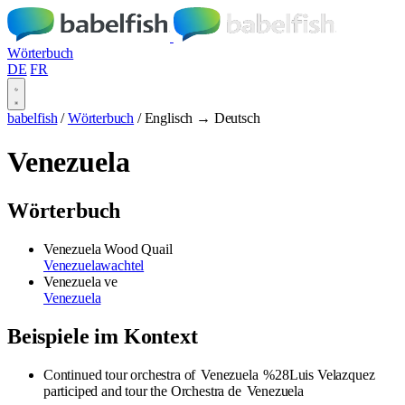
Wörterbuch
DE
FR
babelfish
/
Wörterbuch
/
Englisch → Deutsch
Venezuela
Wörterbuch
Venezuela Wood Quail
Venezuelawachtel
Venezuela
ve
Venezuela
Beispiele im Kontext
Continued tour orchestra of
Venezuela
%28Luis Velazquez
participed and tour the Orchestra de
Venezuela