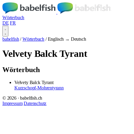
Wörterbuch
DE
FR
babelfish
/
Wörterbuch
/
Englisch → Deutsch
Velvety Balck Tyrant
Wörterbuch
Velvety Balck Tyrant
Kurzschopf-Mohrentyrann
© 2026 · babelfish.ch
Impressum
Datenschutz