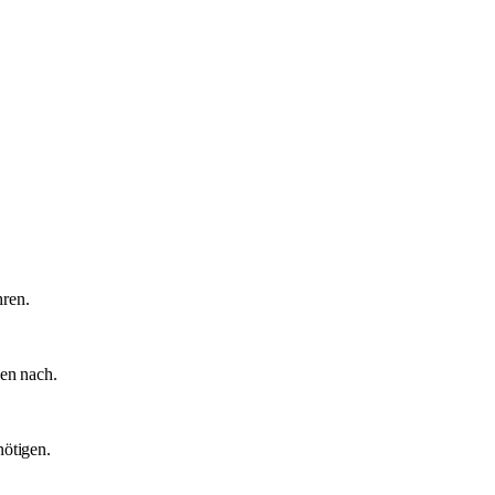
hren.
en nach.
nötigen.