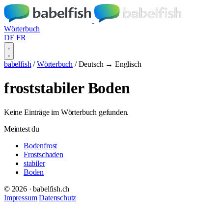
Wörterbuch
DE
FR
babelfish
/
Wörterbuch
/
Deutsch → Englisch
froststabiler Boden
Keine Einträge im Wörterbuch gefunden.
Meintest du
Bodenfrost
Frostschaden
stabiler
Boden
© 2026 · babelfish.ch
Impressum
Datenschutz