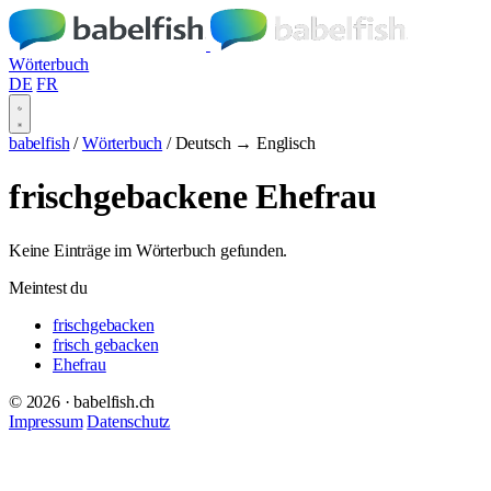
Wörterbuch
DE
FR
babelfish
/
Wörterbuch
/
Deutsch → Englisch
frischgebackene Ehefrau
Keine Einträge im Wörterbuch gefunden.
Meintest du
frischgebacken
frisch gebacken
Ehefrau
© 2026 · babelfish.ch
Impressum
Datenschutz