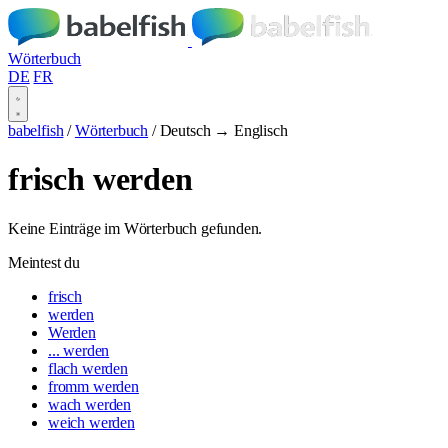
Wörterbuch
DE
FR
babelfish
/
Wörterbuch
/
Deutsch → Englisch
frisch werden
Keine Einträge im Wörterbuch gefunden.
Meintest du
frisch
werden
Werden
... werden
flach werden
fromm werden
wach werden
weich werden