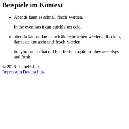
Beispiele im Kontext
Abends kann es schnell
frisch
werden.
In the evenings it can quickly get cold.
aber du kannst damit auch ältere brötchen wieder aufbacken,
damit sie knusprig und
frisch
werden
but you can so that old bun freshen again, so they are crispy
and fresh
© 2026 · babelfish.ch
Impressum
Datenschutz