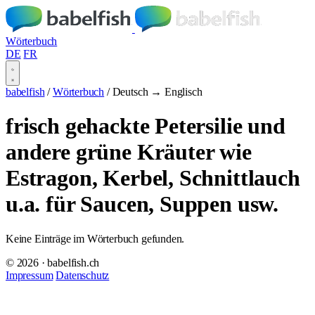
Wörterbuch
DE
FR
babelfish
/
Wörterbuch
/
Deutsch → Englisch
frisch gehackte Petersilie und
andere grüne Kräuter wie
Estragon, Kerbel, Schnittlauch
u.a. für Saucen, Suppen usw.
Keine Einträge im Wörterbuch gefunden.
© 2026 · babelfish.ch
Impressum
Datenschutz